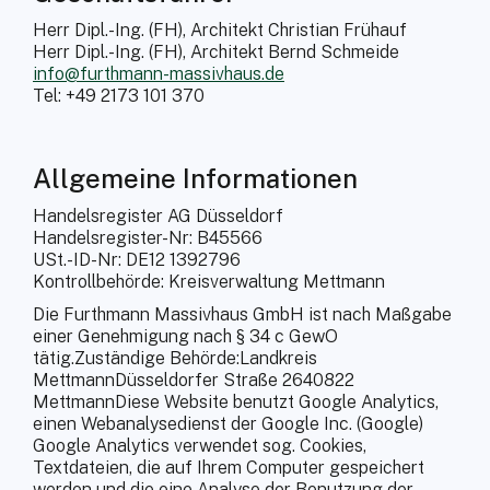
Herr Dipl.-Ing. (FH), Architekt Christian Frühauf
Herr Dipl.-Ing. (FH), Architekt Bernd Schmeide
info@furthmann-massivhaus.de
Tel: +49 2173 101 370
Allgemeine Informationen
Handelsregister AG Düsseldorf
Handelsregister-Nr: B45566
USt.-ID-Nr: DE12 1392796
Kontrollbehörde: Kreisverwaltung Mettmann
Die Furthmann Massivhaus GmbH ist nach Maßgabe
einer Genehmigung nach § 34 c GewO
tätig.Zuständige Behörde:Landkreis
MettmannDüsseldorfer Straße 2640822
MettmannDiese Website benutzt Google Analytics,
einen Webanalysedienst der Google Inc. (Google)
Google Analytics verwendet sog. Cookies,
Textdateien, die auf Ihrem Computer gespeichert
werden und die eine Analyse der Benutzung der