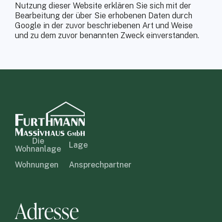
Nutzung dieser Website erklären Sie sich mit der
Bearbeitung der über Sie erhobenen Daten durch
Google in der zuvor beschriebenen Art und Weise
und zu dem zuvor benannten Zweck einverstanden.
Die
Lage
Wohnanlage
Wohnungen
Ansprechpartner
Adresse