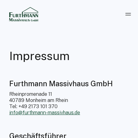
Impressum
Furthmann Massivhaus GmbH
Rheinpromenade 11
40789 Monheim am Rhein
Tel: +49 2173 101 370
info@furthmann-massivhaus.de
Geschäftsführer